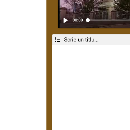
00:00
Scrie un titlu...