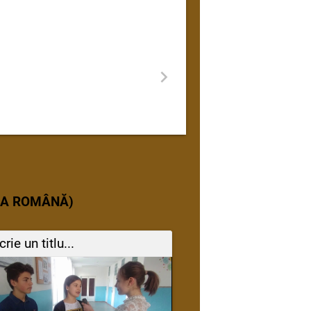
BA ROMÂNĂ)
crie un titlu...