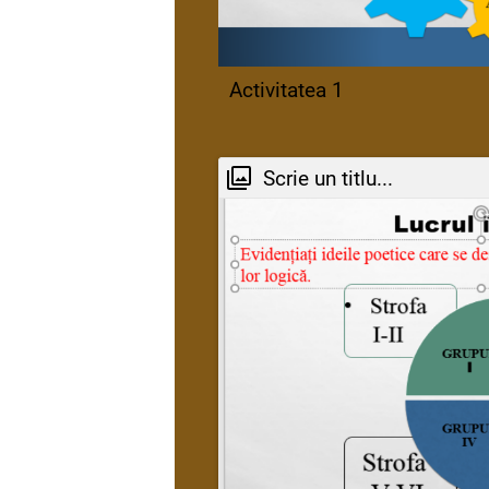
Activitatea 1
Scrie un titlu...