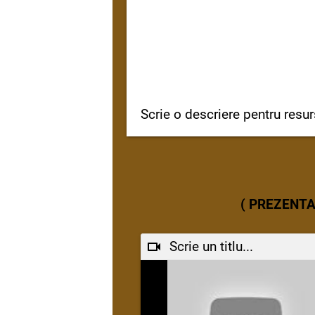
Scrie o descriere pentru resur
( PREZENT
Scrie un titlu...