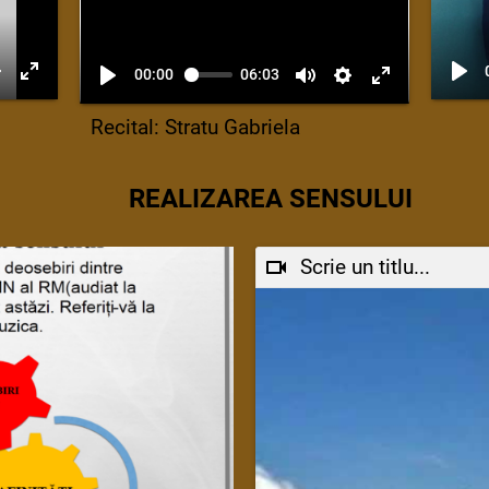
00:00
06:03
Recital: Stratu Gabriela
REALIZAREA SENSULUI
Scrie un titlu...