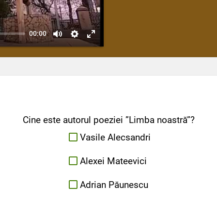
00:00
Cine este autorul poeziei ”Limba noastră”?
Vasile Alecsandri
Alexei Mateevici
Adrian Păunescu