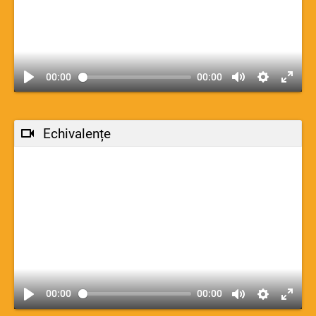
00:00
00:00
Echivalențe
00:00
00:00