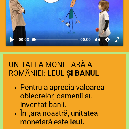
00:00
00:00
UNITATEA MONETARĂ A
ROMÂNIEI:
LEUL ȘI BANUL
Pentru a aprecia valoarea
obiectelor, oamenii au
inventat banii.
În țara noastră, unitatea
monetară este
leul.