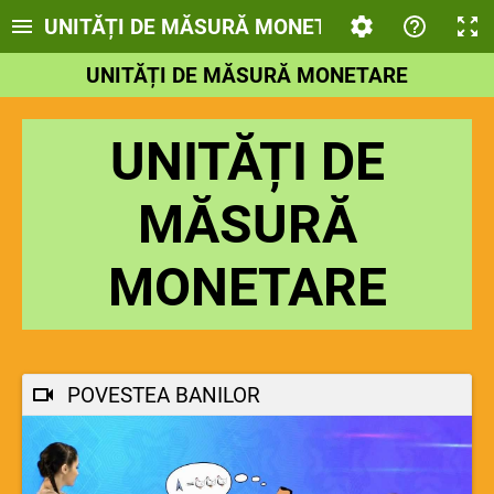
UNITĂȚI DE MĂSURĂ MONETARE
UNITĂȚI DE MĂSURĂ MONETARE
UNITĂȚI DE
MĂSURĂ
MONETARE
POVESTEA BANILOR