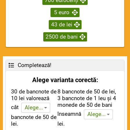
700 eurocenți
5 euro
43 de lei
2500 de bani
Completează!
Alege varianta corectă:
30 de bancnote de
8 bancnote de 50 de lei,
10 lei valorează
3 bancnote de 1 leu și 4
monede de 50 de bani
cât
Alege...
înseamnă
Alege...
bancnote de 50 de
lei.
lei.