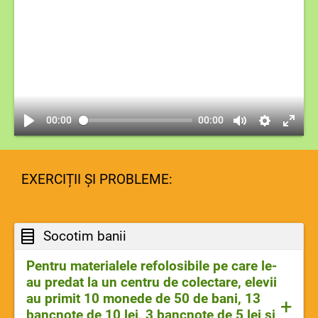
00:00
00:00
EXERCIȚII ȘI PROBLEME:
Socotim banii
Pentru materialele refolosibile pe care le-
au predat la un centru de colectare, elevii
au primit 10 monede de 50 de bani, 13
+
bancnote de 10 lei, 3 bancnote de 5 lei și