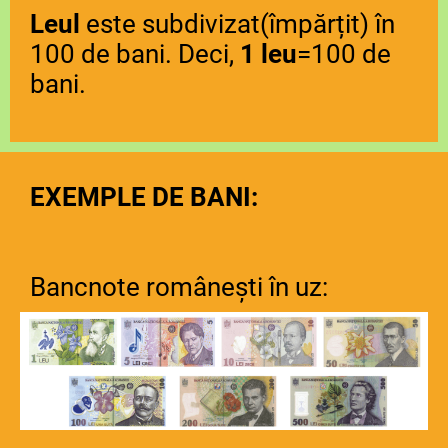
Leul
este subdivizat(împărțit) în
100 de bani. Deci,
1 leu
=100 de
bani.
EXEMPLE DE BANI:
Bancnote românești în uz: