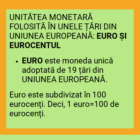
UNITĂTEA MONETARĂ
FOLOSITĂ ÎN UNELE ȚĂRI DIN
UNIUNEA EUROPEANĂ:
EURO ȘI
EUROCENTUL
EURO
este moneda unică
adoptată de 19 țări din
UNIUNEA EUROPEANĂ.
Euro este subdivizat în 100
eurocenți. Deci, 1 euro=100 de
eurocenți.