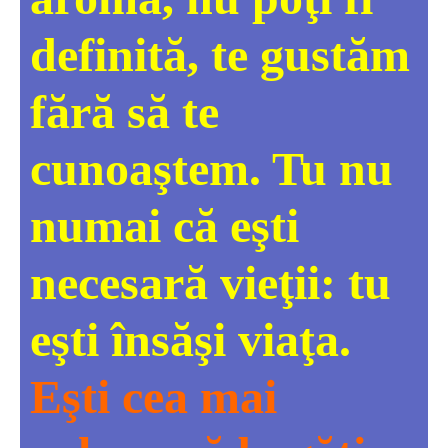
definită, te gustăm
fără să te
cunoaştem. Tu nu
numai că eşti
necesară vieţii: tu
eşti însăşi viaţa.
Eşti cea mai