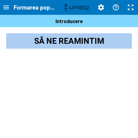
Formarea popoarelor medievale
Introducere
SĂ NE REAMINTIM