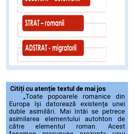
Citiți cu atenție textul de mai jos
„Toate popoarele romanice din
Europa își datorează existența unei
duble asimilări. Mai întâi se petrece
asimilarea elementului autohton de
către elementul roman. Acest
fenomen presupune prezența unui