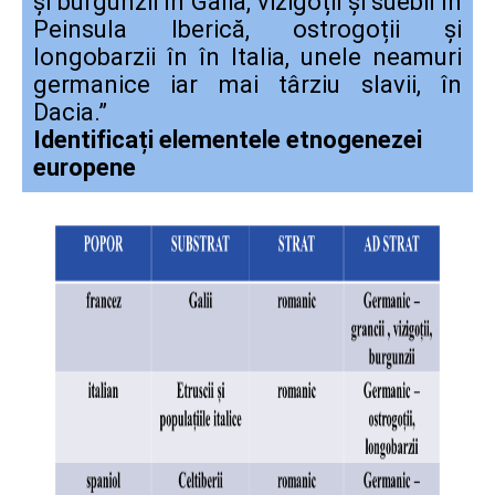
și burgunzii în Galia, vizigoții și suebii în
Peinsula Iberică, ostrogoții și
longobarzii în în Italia, unele neamuri
germanice iar mai târziu slavii, în
Dacia.”
Identificați elementele etnogenezei
europene