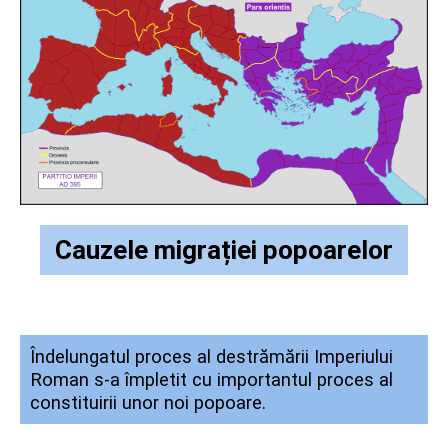
Cauzele migrației popoarelor
Îndelungatul proces al destrămării Imperiului
Roman s-a împletit cu importantul proces al
constituirii unor noi popoare.