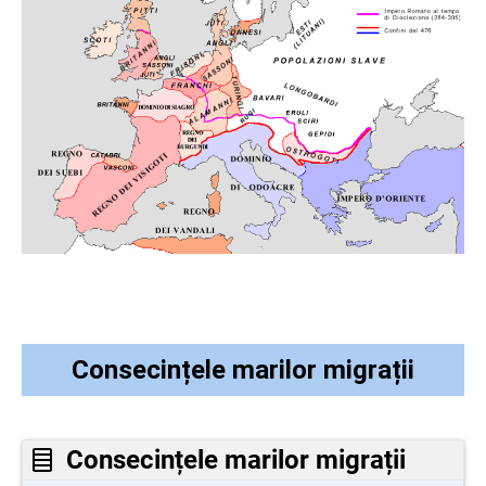
Consecințele marilor migrații
Consecințele marilor migrații