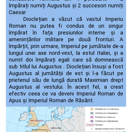
împărați numiți Augustus și 2 succesori numiți
Caesar
Dioclețian a văzut că vastul Imperiu
Roman nu putea fi condus de un singur
împărat în fața presiunilor interne și a
amenințărilor militare pe două fronturi. A
împărțit, prin urmare, Imperiul pe jumătate de-a
lungul unei axe nord-vest, la estul Italiei, și a
numit doi împărați egali care să domnească
sub titlul lui Augustus . Dioclețian însuși a fost
Augustus al jumătății de est și l-a făcut pe
prietenul său de lungă durată Maximian drept
Augustus al vestului.
În acest fel, a creat
efectiv ceea ce va deveni Imperiul Roman de
Apus și Imperiul Roman de Răsărit.