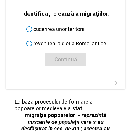
Identificaţi o cauză a migraţiilor.
cucerirea unor teritorii
revenirea la gloria Romei antice
Continuă
La baza procesului de formare a
popoarelor medievale a stat
migraţia popoarelor
- reprezint
ă
mişcările de populaţii
care s-au
desf
ăşurat în sec. III
-XIII ; acestea
au