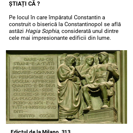
ȘTIAȚI CĂ ?
Pe locul în care împăratul Constantin a
construit o biserică la Constantinopol se află
astăzi
Hagia Sophia,
considerată unul dintre
cele mai impresionante edificii din lume.
Edictul de la Milano, 313