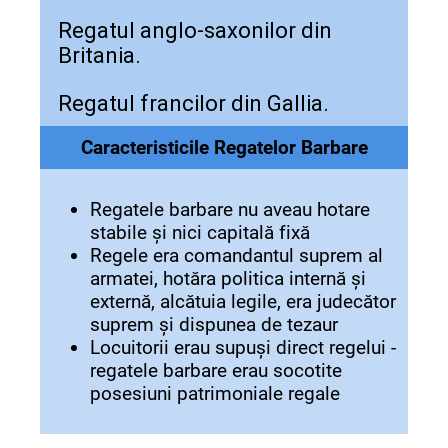
Regatul anglo-saxonilor din
Britania.
Regatul francilor din Gallia.
Caracteristicile Regatelor Barbare
Regatele barbare nu aveau hotare
stabile și nici capitală fixă
Regele era comandantul suprem al
armatei, hotăra politica internă și
externă, alcătuia legile, era judecător
suprem și dispunea de tezaur
Locuitorii erau supuși direct regelui -
regatele barbare erau socotite
posesiuni patrimoniale regale