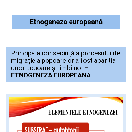
Etnogeneza europeană
Principala consecință a procesului de
migrație a popoarelor a fost apariția
unor popoare și limbi noi –
ETNOGENEZA EUROPEANĂ