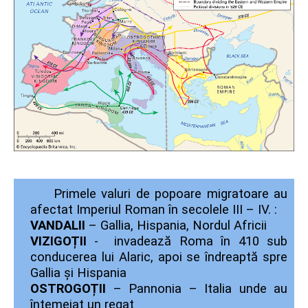
Primele valuri de popoare migratoare au
afectat Imperiul Roman în secolele III – IV. :
VANDALII
– Gallia, Hispania, Nordul Africii
VIZIGOȚII
- invadează Roma în 410 sub
conducerea lui Alaric, apoi se îndreaptă spre
Gallia și Hispania
OSTROGOȚII
– Pannonia – Italia unde au
întemeiat un regat