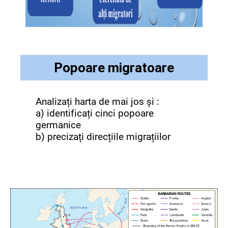
Popoare migratoare
Analizați harta de mai jos și :
a) identificați cinci popoare
germanice
b) precizați direcțiile migrațiilor