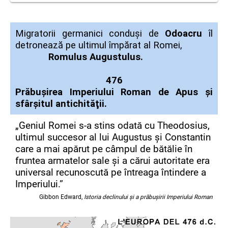
Migratorii germanici conduşi de
Odoacru
îl
detronează pe ultimul împărat al Romei,
Romulus Augustulus.
476
Prăbuşirea Imperiului Roman de Apus şi
sfârşitul antichităţii.
„Geniul Romei s-a stins odată cu Theodosius,
ultimul succesor al lui Augustus și Constantin
care a mai apărut pe câmpul de bătălie în
fruntea armatelor sale și a cărui autoritate era
universal recunoscută pe întreaga întindere a
Imperiului.”
Gibbon Edward,
Istoria declinului și a prăbușirii Imperiului Roman