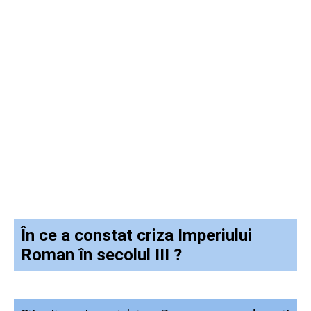
În ce a constat criza Imperiului
Roman în secolul III ?