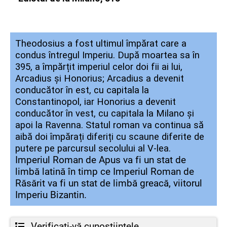
Theodosius a fost ultimul împărat care a
condus întregul Imperiu. După moartea sa în
395, a împărțit imperiul celor doi fii ai lui,
Arcadius și Honorius; Arcadius a devenit
conducător în est, cu capitala la
Constantinopol, iar Honorius a devenit
conducător în vest, cu capitala la Milano și
apoi la Ravenna.
Statul roman va continua să
aibă doi împărați diferiți cu scaune diferite de
putere pe parcursul secolului al V-lea.
Imperiul Roman de Apus va fi un stat de
limbă latină în timp ce Imperiul Roman de
Răsărit va fi un stat de limbă greacă, viitorul
Imperiu Bizantin.
Verificați-vă cunoștiințele