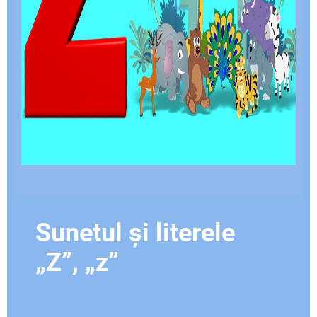
Sunetul și literele
„Z”, „z”