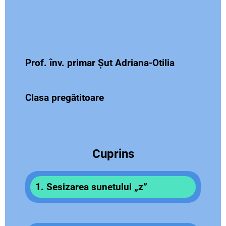
Prof. înv. primar Șut Adriana-Otilia
Clasa pregătitoare
Cuprins
1. Sesizarea sunetului „z”