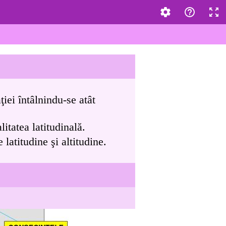
iei întâlnindu-se atât
litatea latitudinală.
latitudine şi altitudine.