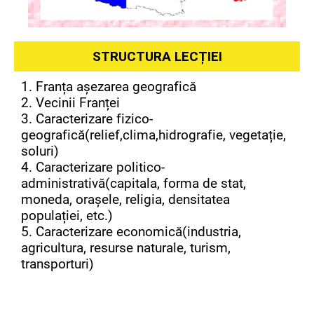
STRUCTURA LECȚIEI
1. Franța așezarea geografică
2. Vecinii Franței
3. Caracterizare fizico-
geografică(relief,clima,hidrografie, vegetație,
soluri)
4. Caracterizare politico-
administrativă(capitala, forma de stat,
moneda, orașele, religia, densitatea
populației, etc.)
5. Caracterizare economică(industria,
agricultura, resurse naturale, turism,
transporturi)