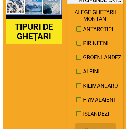
RĂSPUNDE LA ÎNTREBĂRI
ALEGE GHEȚARII
MONTANI
TIPURI DE
ANTARCTICI
GHEȚARI
PIRINEENI
GROENLANDEZI
ALPINI
KILIMANJARO
HYMALAIENI
ISLANDEZI