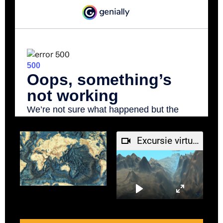
Excursie virtuală în Groapa Marianelor