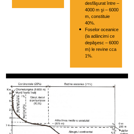
desfăşurat între – 
4000 m şi – 6000 
m, constituie 
40%.
Foselor oceanice 
(la adâncimi ce 
depăşesc – 6000 
m) le revine cca 
1%.