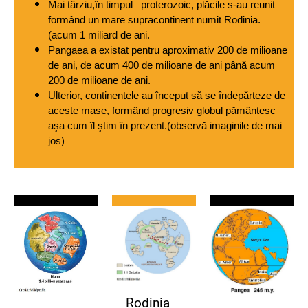
Mai târziu,în timpul   proterozoic, plăcile s-au reunit 
formând un mare supracontinent numit Rodinia.
(acum 1 miliard de ani.  
Pangaea a existat pentru aproximativ 200 de milioane 
de ani, de acum 400 de milioane de ani până acum 
200 de milioane de ani.
Ulterior, continentele au început să se îndepărteze de 
aceste mase, formând progresiv globul pământesc 
aşa cum îl ştim în prezent.(observă imaginile de mai 
jos)
Rodinia