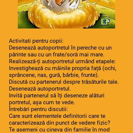
Activitati pentru copii:
Desenează autoportretul în pereche cu un
părinte sau cu un frate/soră mai mare.
Realizează-ți autoportretul urmând etapele:
Investighează cu mâinile propria față (ochi,
sprâncene, nas, gură, bărbie, frunte).
Discută cu partenerul despre trăsăturile tale.
Desenează autoportretul.
Invită partenerul să îți deseneze alături
portretul, așa cum te vede.
Întrebări pentru discutii:
Care sunt elementele definitorii care te
caracterizează din punct de vedere fizic?
Te asemeni cu cineva din familie în mod