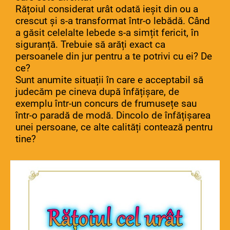
Rățoiul considerat urât odată ieșit din ou a
crescut și s-a transformat într-o lebădă. Când
a găsit celelalte lebede s-a simțit fericit, în
siguranță. Trebuie să arăți exact ca
persoanele din jur pentru a te potrivi cu ei? De
ce?
Sunt anumite situații în care e acceptabil să
judecăm pe cineva după înfățișare, de
exemplu într-un concurs de frumusețe sau
într-o paradă de modă. Dincolo de înfățișarea
unei persoane, ce alte calități contează pentru
tine?