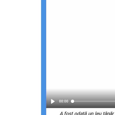
00:00
A fost odată un leu tânăr ș