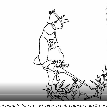
i numele lui era... Ei, bine, nu știu precis cum îl che