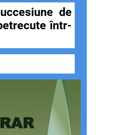
succesiune de
petrecute într-