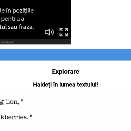
Explorare
Haideți în lumea textului!