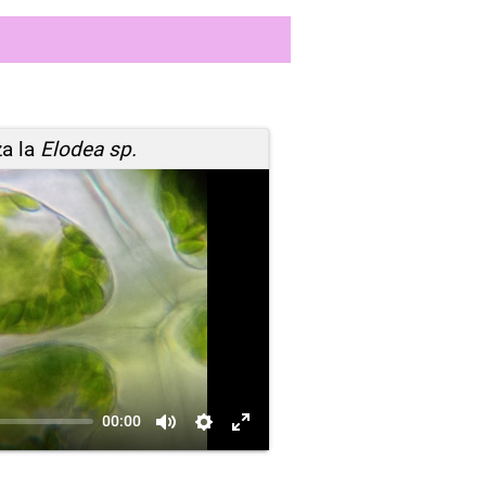
za la
Elodea sp.
00:00