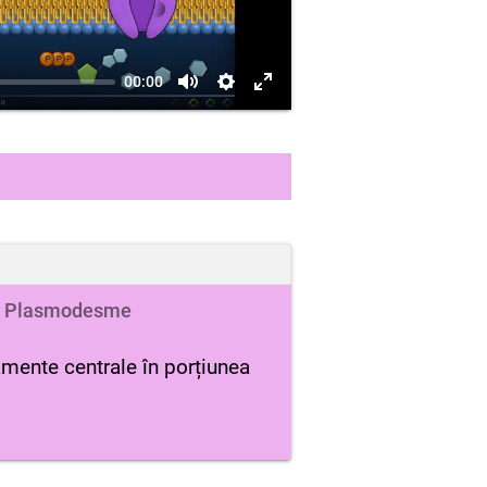
00:00
Plasmodesme
lamente centrale în porțiunea