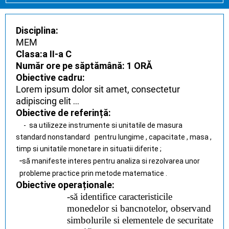
Disciplina:
MEM
Clasa:a II-a C
Număr ore pe săptămână: 1 ORĂ
Obiective cadru:
Lorem ipsum dolor sit amet, consectetur
adipiscing elit
...
Obiective de referință:
- sa utilizeze instrumente si unitatile de masura
standard nonstandard pentru lungime , capacitate , masa ,
timp si unitatile monetare in situatii diferite ;
-
să manifeste interes pentru analiza si rezolvarea unor
probleme practice prin metode matematice .
Obiective operaționale:
-să identifice caracteristicile
monedelor si bancnotelor, observand
simbolurile si elementele de securitate