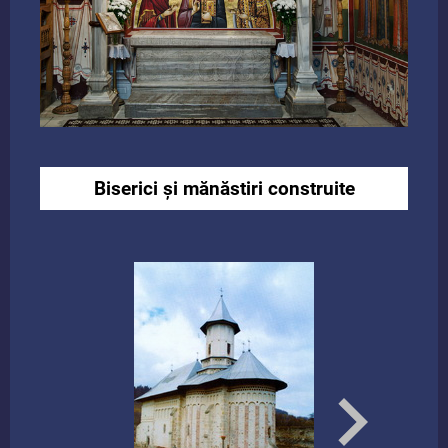
Biserici și mănăstiri construite