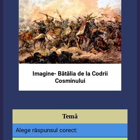
Imagine- Bătălia de la Codrii
Cosminului
Temă
Alege răspunsul corect: