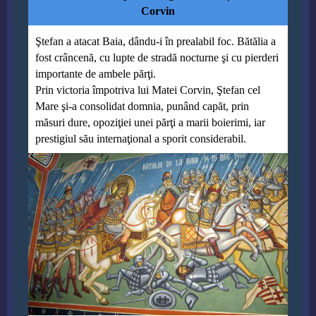
Corvin
Ştefan a atacat Baia, dându-i în prealabil foc. Bătălia a
fost crâncenă, cu lupte de stradă nocturne şi cu pierderi
importante de ambele părţi.
Prin victoria împotriva lui Matei Corvin, Ştefan cel
Mare şi-a consolidat domnia, punând capăt, prin
măsuri dure, opoziţiei unei părţi a marii boierimi, iar
prestigiul său internaţional a sporit considerabil.