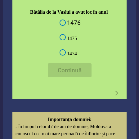
Bătălia de la Vaslui a avut loc în anul
1476
1475
1474
Continuă
Importanța domniei:
- în timpul celor 47 de ani de domnie, Moldova a
cunoscut cea mai mare perioadă de înflorire și pace