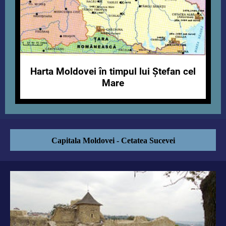
Harta Moldovei în timpul lui Ștefan cel
Mare
Capitala Moldovei - Cetatea Sucevei