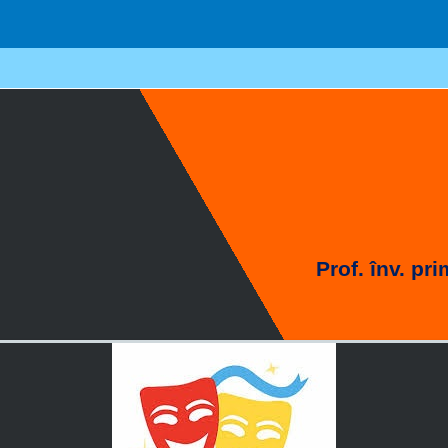
Prof. înv. 