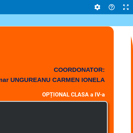
COORDONATOR:
primar UNGUREANU CARMEN IONELA
OPȚIONAL CLASA a IV-a