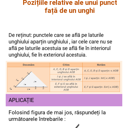
Pozițiile relative ale unui punct
față de un unghi
De reținut: punctele care se află pe laturile
unghiului aparțin unghiului , iar cele care nu se
află pe laturile acestuia se află fie în interiorul
unghiului, fie în exteriorul acestuia.
APLICAȚIE
Folosind figura de mai jos, răspundeți la
următoarele întrebarile :