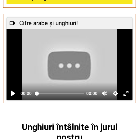
Cifre arabe și unghiuri!
00:00
00:00
Unghiuri întâlnite în jurul
nostru