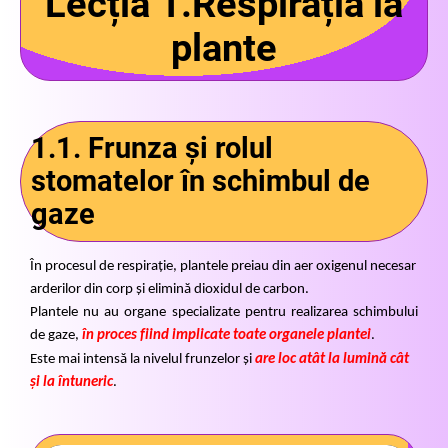
Lecția 1.Respirația la
plante
1.1. Frunza și rolul
stomatelor în schimbul de
gaze
În procesul de respirație, plantele preiau din aer oxigenul necesar
arderilor din corp și elimină dioxidul de carbon.
Plantele nu au organe specializate pentru realizarea schimbului
de gaze,
în proces fiind implicate toate organele plantei
.
Este mai intensă la nivelul frunzelor și
are loc atât la lumină cât
și la întuneric
.