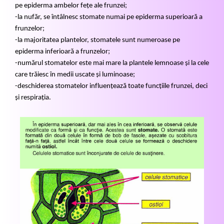
pe epiderma ambelor fețe ale frunzei;
-la nufăr, se întâlnesc stomate numai pe epiderma superioară a
frunzelor;
-la majoritatea plantelor, stomatele sunt numeroase pe
epiderma inferioară a frunzelor;
-numărul stomatelor este mai mare la plantele lemnoase și la cele
care trăiesc în medii uscate și luminoase;
-deschiderea stomatelor influențează toate funcțiile frunzei, deci
și respirația.