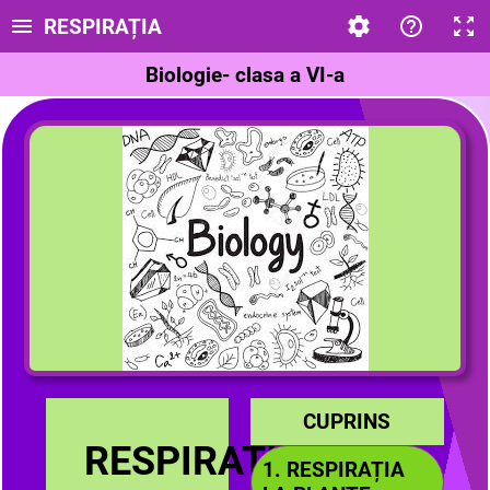
RESPIRAȚIA
Biologie- clasa a VI-a
CUPRINS
RESPIRAȚIA
1. RESPIRAȚIA