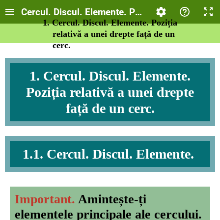
Cercul. Discul. Elemente. Poziția relativă a unei
1. Cercul. Discul. Elemente. Poziția
relativă a unei drepte față de un
cerc.
1. Cercul. Discul. Elemente.
Poziția relativă a unei drepte
față de un cerc.
1.1. Cercul. Discul. Elemente.
Important.
Amintește-ți
elementele principale ale cercului.