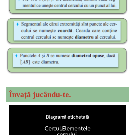
Învață jucându-te.