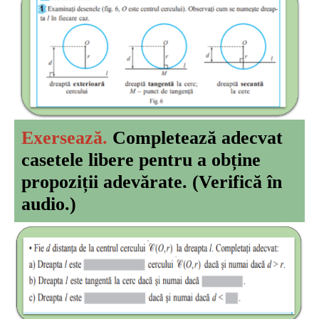
Exersează.
Completează adecvat
casetele libere pentru a obține
propoziții adevărate. (Verifică în
audio.)