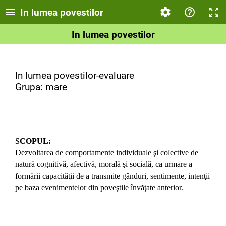
In lumea povestilor
In lumea povestilor
In lumea povestilor-evaluare
Grupa: mare
SCOPUL:
Dezvoltarea de comportamente individuale şi colective de
natură cognitivă, afectivă, morală şi socială, ca urmare a
formării capacităţii de a transmite gânduri, sentimente, intenţii
pe baza evenimentelor din poveştile învăţate anterior.