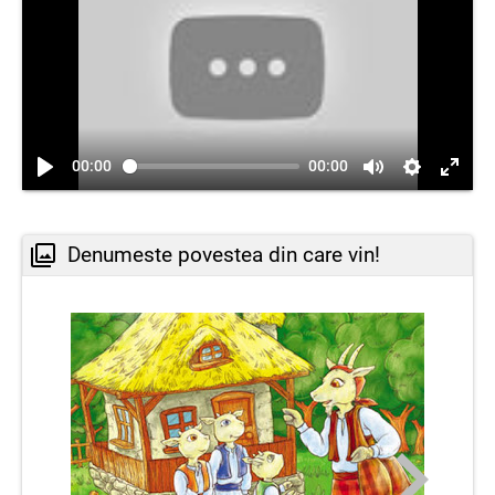
00:00
00:00
Denumeste povestea din care vin!