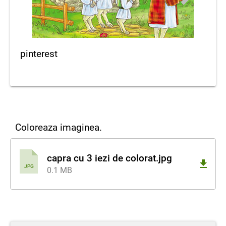
pinterest
Coloreaza imaginea.
capra cu 3 iezi de colorat.jpg
JPG
0.1 MB