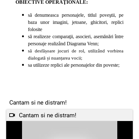
OBIECTIVE OPERAŢIONALE:
să denumeasca personajele, titlul poveştii, pe
baza unor imagini, jetoane, ghicitori, replici
folosite
să realizeze comparaţii, asocieri, asemănări între
personaje realizând Diagrama Venn;
să desfășoare jocuri de rol, utilizând vorbirea
dialogată și nuanțarea vocii;
sa utilizeze replici ale personajelor din poveste;
Cantam si ne distram!
Cantam si ne distram!