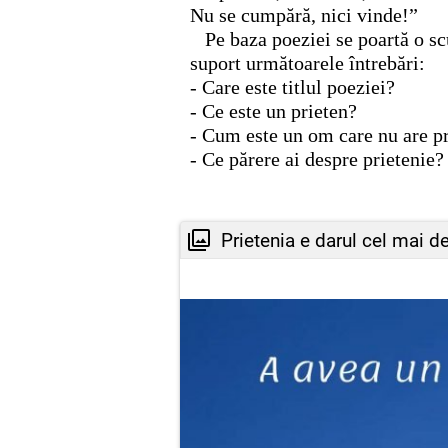
Nu se cumpără, nici vinde!”
Pe baza poeziei se poartă o sc
suport următoarele întrebări:
- Care este titlul poeziei?
- Ce este un prieten?
- Cum este un om care nu are pr
- Ce părere ai despre prietenie?
Prietenia e darul cel mai de