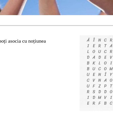
poți asocia cu noțiunea