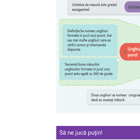
Să ne jucă puțin!