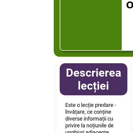
Descrierea
lecției
Este o lecție predare -
învățare, ce conține
diverse informații cu
privire la noțiunile de
unghiuri adiacente,