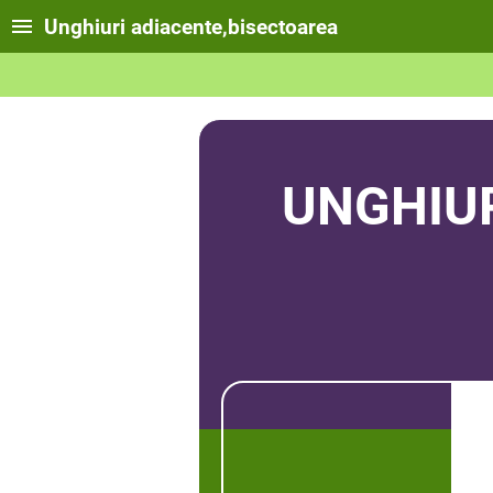
Unghiuri adiacente,bisectoarea
UNGHIUR