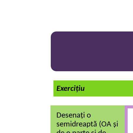
Exercițiu
Desenați o
semidreaptă (OA și