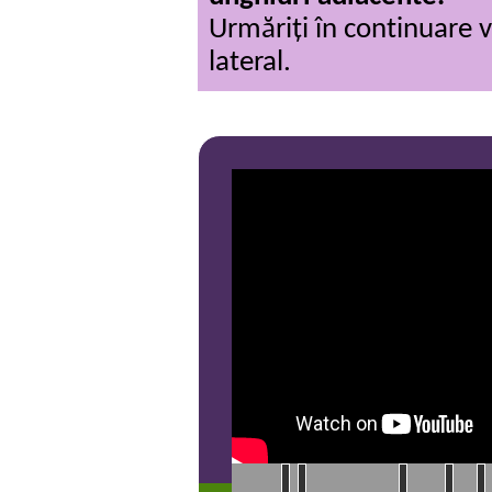
Urmăriți în continuare v
lateral.