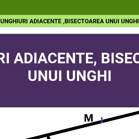
UNGHIURI ADIACENTE ,BISECTOAREA UNUI UNGHI
I ADIACENTE, BIS
UNUI UNGHI