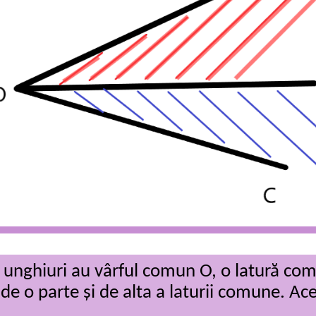
 unghiuri au vârful comun O, o latură com
 de o parte și de alta a laturii comune. A