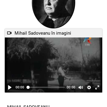
Mihail Sadoveanu în imagini
00:00
00:00