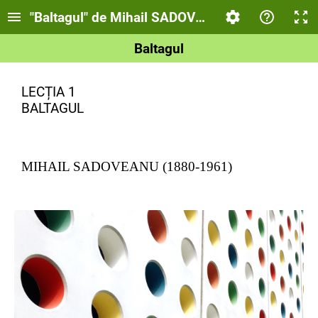
"Baltagul" de Mihail SADOVEANU
Baltagul
LECȚIA 1
BALTAGUL
MIHAIL SADOVEANU (1880-1961)