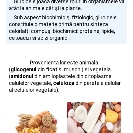
Glucidele joacă diverse roluri in organismele vii
atât la animale cât şi la plante.
Sub aspect biochimic şi fiziologic, glucidele
constituie o materie primă pentru sinteza
celorlalţi compuşi biochimici
:
proteine, lipide,
cetoacizi si acizi organici.
Provenienta lor este animala
(
glicogenul
din ficat si muschi) si vegetala
(
amidonul
din amiloplastele din citoplasma
calulelor vegetale,
celuloza
din peretele celular
al celulelor vegetale).