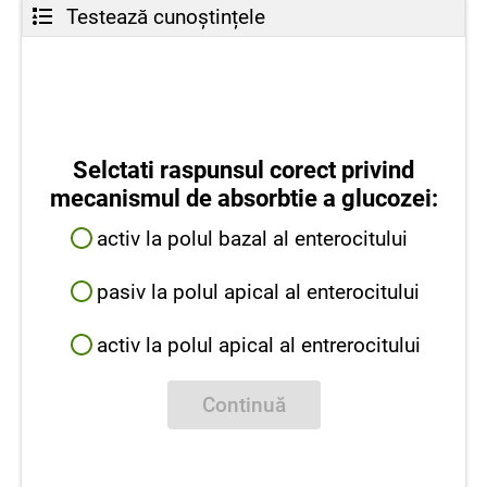
Testează cunoștințele
Selctati raspunsul corect privind
mecanismul de absorbtie a glucozei:
activ la polul bazal al enterocitului
pasiv la polul apical al enterocitului
activ la polul apical al entrerocitului
Continuă