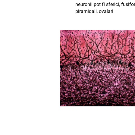
neuronii pot fi sferici, fusifo
piramidali, ovalari