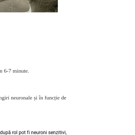
în 6-7 minute.
giri neuronale și în funcție de
după rol pot fi neuroni senzitivi,