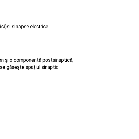
ci)și sinapse electrice
on și o componentă postsinaptică,
se găsește spațiul sinaptic.