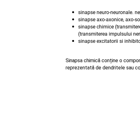
sinapse neuro-neuronale. ne
sinapse axo-axonice, axo-so
sinapse chimice (transmitere
(transmiterea impulsului ner
sinapse excitatorii si inhibito
Sinapsa chimică conține o compone
reprezentată de dendritele sau cor