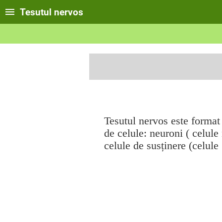
Tesutul nervos
Tesutul nervos este format 
de celule: neuroni ( celule
celule de susținere (celule 