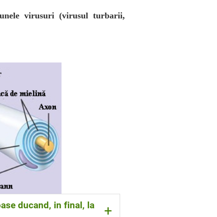
nele virusuri (virusul turbarii,
oase ducand, in final, la
+