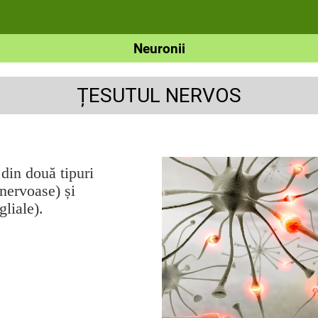
Neuronii
ȚESUTUL NERVOS
din două tipuri
 nervoase) și
gliale).