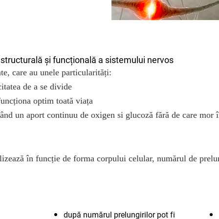
structurală și funcțională a sistemului nervos
te, care au unele particularități:
citatea de a se divide
uncționa optim toată viața
itând un aport continuu de oxigen si glucoză fără de care mor 
lizează în funcție de forma corpului celular, numărul de prelun
după numărul prelungirilor pot fi