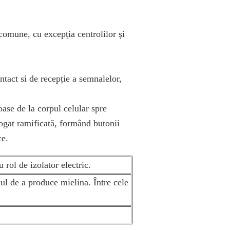
 comune, cu excepția centrolilor și
ntact si de recepție a semnalelor,
ase de la corpul celular spre
bogat ramificată, formând butonii
ce.
 rol de izolator electric.
lul de a produce mielina. Între cele