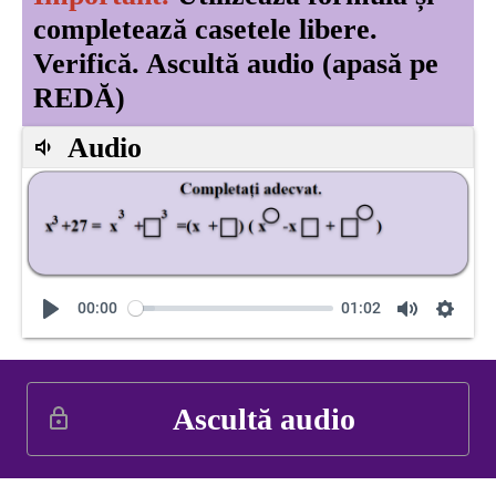
completează casetele libere.
Verifică. Ascultă audio (apasă pe
REDĂ)
Audio
00:00
01:02
Ascultă audio