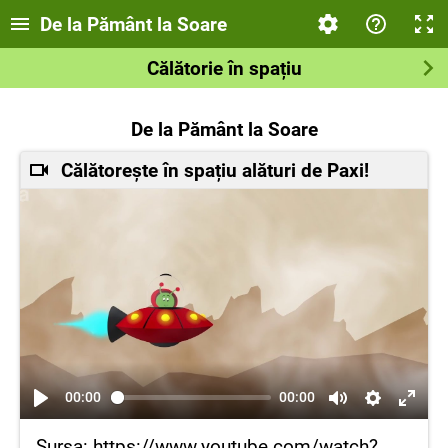
De la Pământ la Soare
Călătorie în spațiu
De la Pământ la Soare
Călătorește în spațiu alături de Paxi!
00:00
00:00
Sursa: https://www.youtube.com/watch?