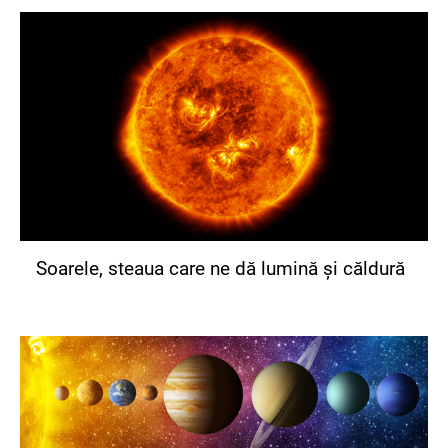
Soarele, steaua care ne dă lumină și căldură