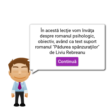
În acestă lecţie vom învăţa
despre romanul psihologic,
obiectiv, având ca text suport
romanul "Pădurea spânzuraţilor"
de Liviu Rebreanu
Continuă