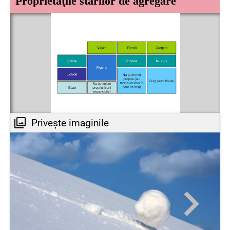
Proprietăţile stărilor de agregare
Privește imaginile