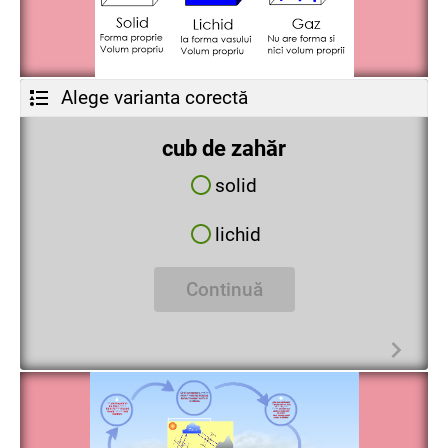
Alege varianta corectă
cub de zahăr
solid
lichid
Continuă