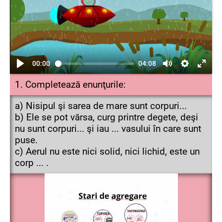
00:00
04:08
1. Completează enunţurile:
a) Nisipul şi sarea de mare sunt corpuri...
b) Ele se pot vărsa, curg printre degete, deşi
nu sunt corpuri... şi iau ... vasului în care sunt
puse.
c) Aerul nu este nici solid, nici lichid, este un
corp ... .