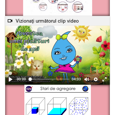
Vizionaţi următorul clip video
00:00
04:33