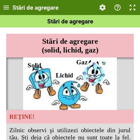
Stări de agregare
Stări de agregare
Stări de agregare
(solid, lichid, gaz)
REŢINE!
Zilnic observi şi utilizezi obiectele din jurul
tău. Şti deja că obiectele nu sunt toate la fel.