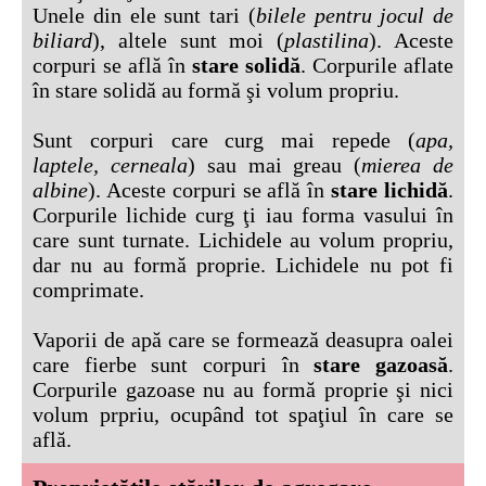
Unele din ele sunt tari (
bilele pentru jocul de
biliard
), altele sunt moi (
plastilina
). Aceste
corpuri se află în
stare solidă
. Corpurile aflate
în stare solidă au formă şi volum propriu.
Sunt corpuri care curg mai repede (
apa,
laptele, cerneala
) sau mai greau (
mierea de
albine
). Aceste corpuri se află în
stare lichidă
.
Corpurile lichide curg ţi iau forma vasului în
care sunt turnate. Lichidele au volum propriu,
dar nu au formă proprie. Lichidele nu pot fi
comprimate.
Vaporii de apă care se formează deasupra oalei
care fierbe sunt corpuri în
stare gazoasă
.
Corpurile gazoase nu au formă proprie şi nici
volum prpriu, ocupând tot spaţiul în care se
află.