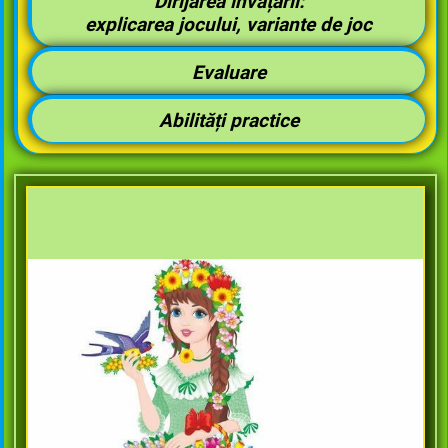
Dirijarea învățării:
explicarea jocului, variante de joc
Evaluare
Abilități practice