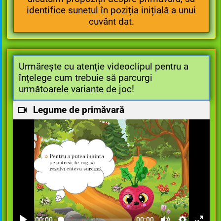
identifice sunetul în poziția inițială a unui
cuvânt dat.
Urmărește cu atenție videoclipul pentru a
înțelege cum trebuie să parcurgi
următoarele variante de joc!
Legume de primăvară
00:00
00:00