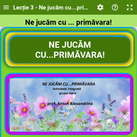
Lecție 3 - Ne jucăm cu...primăvara!
Ne jucăm cu ... primăvara!
NE JUCĂM
CU...PRIMĂVARA!