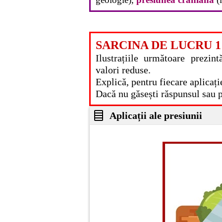
SARCINA DE LUCRU 1
Ilustrațiile următoare prezin
valori reduse.
Explică, pentru fiecare aplicați
Dacă nu găsești răspunsul sau pe
Aplicații ale presiunii