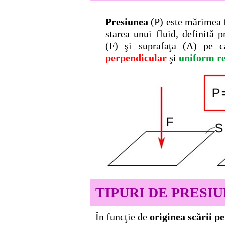
Presiunea
(P) este mărimea f
starea unui fluid, definită 
(F) şi suprafaţa (A) pe c
perpendicular
şi
uniform re
TIPURI DE PRESIU
În funcţie de
originea scării p