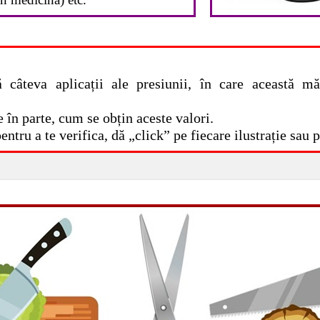
tă câteva aplicații ale presiunii, în care această m
e în parte, cum se obțin aceste valori.
ntru a te verifica, dă „click” pe fiecare ilustrație sau 