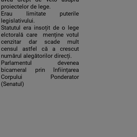
proiectelor de lege.
Erau limitate puterile
legislativului.
Statutul era insoțit de o lege
elctorală care menține votul
cenzitar dar scade mult
censul astfel că a crescut
numărul alegătorilor direcți.
Parlamentul devenea
bicameral prin înființarea
Corpului Ponderator
(Senatul)