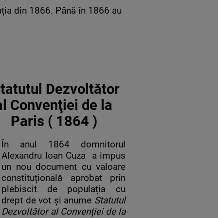
uția din 1866. Până în 1866 au
tatutul Dezvoltător
al Convenţiei de la
Paris ( 1864 )
În anul 1864 domnitorul
Alexandru Ioan Cuza a impus
un nou document cu valoare
constituțională aprobat prin
plebiscit de populația cu
drept de vot și anume
Statutul
Dezvoltător al Convenției de la