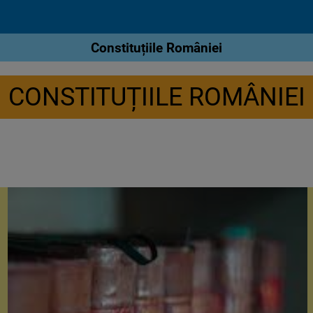
Constituțiile României
CONSTITUȚIILE ROMÂNIEI