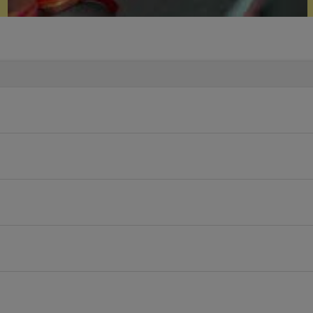
tul dezvoltător al Convenției de la Paris