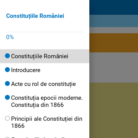
Constituțiile României
Constituțiile României
0
%
Constituțiile României
Introducere
Acte cu rol de constituție
Constituția epocii moderne.
Constituția din 1866
Principii ale Constituției din
1866