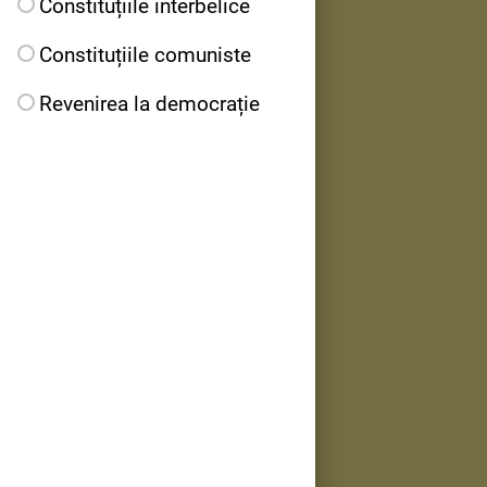
Constituțiile interbelice
Constituțiile comuniste
Revenirea la democrație