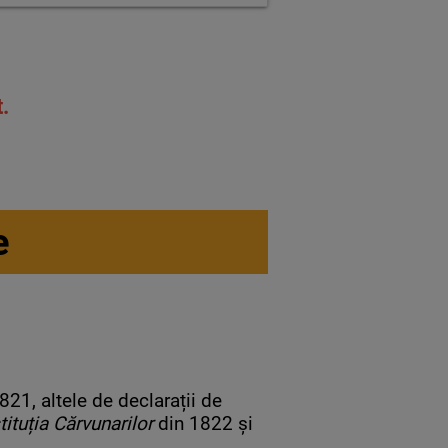
.
e
821, altele de declarații de
ituția Cărvunarilor
din 1822 și