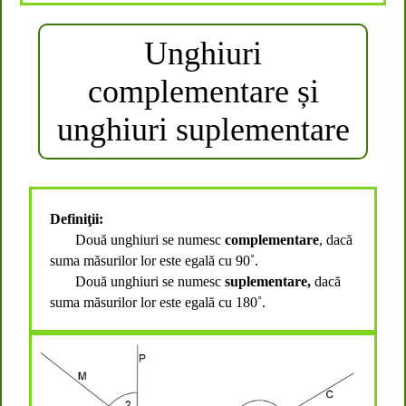
Unghiuri
complementare și
unghiuri suplementare
Definiţii:
Două unghiuri se numesc
complementare
, dacă
suma măsurilor lor
este e
gală cu 90˚.
Două unghiuri se numesc
suplementare,
dacă
suma măsurilor lor
este e
gală cu 180˚.