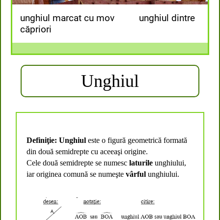
unghiul marcat cu mov unghiul dintre
căpriori
p
Unghiul
Definiţie: Unghiul
este o
figură geometrică formată
din două semidrepte cu aceeaşi origine.
Cele două semidrepte se numesc
laturile
unghiului,
iar originea comună se numeşte
vârful
unghiului.