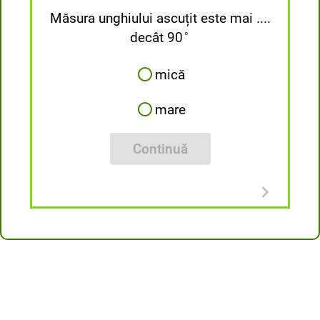
Măsura unghiului ascuțit este mai ....
°
°
decât 90
°
mică
mare
Continuă