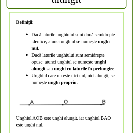
Definiţii:
Dacă laturile unghiului sunt două semidrepte
identice, atunci unghiul se numeşte
unghi
nul
.
Dacă laturile unghiului sunt semidrepte
opuse, atunci unghiul se numeşte
unghi
alungit
sau
unghi cu laturile în prelungire
.
Unghiul care nu
este n
ici nul, nici alungit, se
numeşte
unghi propriu
.
Unghiul AOB
este u
nghi alungit, iar unghiul BAO
este u
nghi nul.