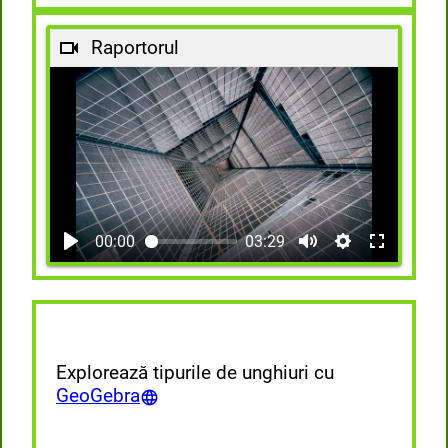
Raportorul
00:00
03:29
Explorează tipurile de unghiuri cu
GeoGebra