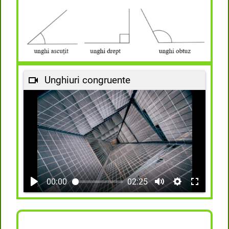
Unghiuri congruente
00:00
02:25