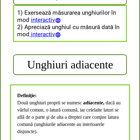
1) Exersează măsurarea unghiurilor în
mod
interactiv
2) Apreciază unghiul cu măsură dată în
mod
interactiv
Unghiuri adiacente
Definiţie:
Două unghiuri proprii se numesc
adiacente,
dacă au
vârful comun, o latură comună, iar celelalte laturi se
află de o parte şi de alta a dreptei care conţine latura
comună (unghiurile adiacente au interioarele
disjuncte).