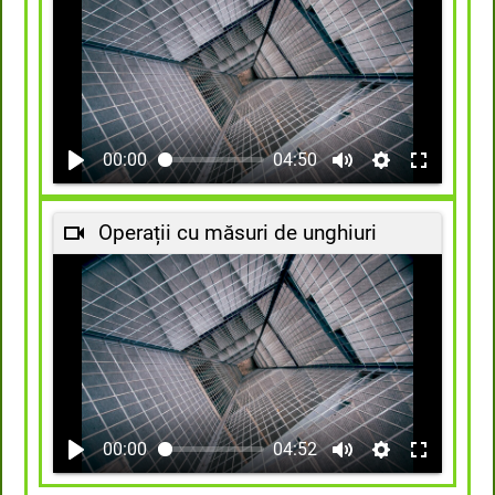
00:00
04:50
Operații cu măsuri de unghiuri
00:00
04:52