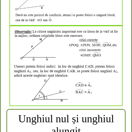
Unghiul nul și unghiul
alungit