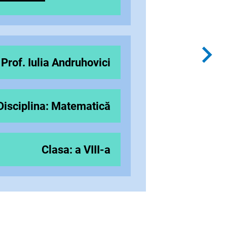
Prof. Iulia Andruhovici
Disciplina: Matematică
Clasa: a VIII-a