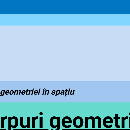
geometriei în spa
țiu
rpuri geometr