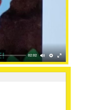
02:02