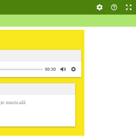
00:30
ie muzicală