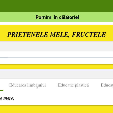
Pornim în călătorie!
PRIETENELE MELE, FRUCTELE
Educarea limbajului
Educație plastică
Educaț
re mere.