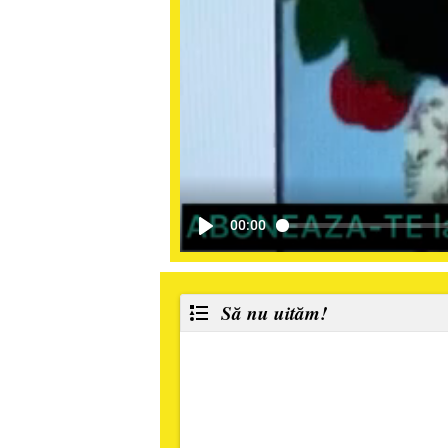
00:00
Să nu uităm!