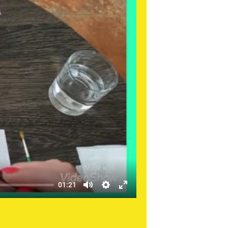
01:21