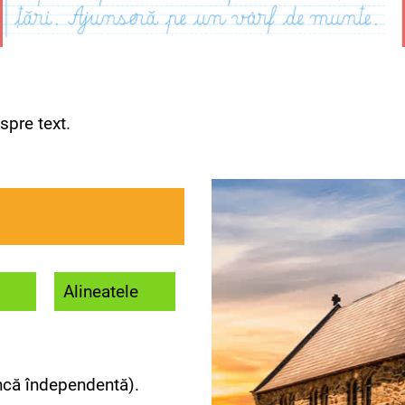
spre text.
Alineatele
că îndependentă).