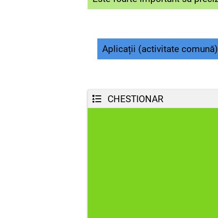
Aplicații (activitate comună)
CHESTIONAR