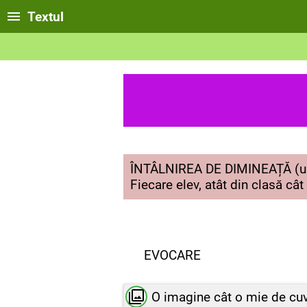
Textul
ÎNTÂLNIREA DE DIMINEAȚĂ (un s
Fiecare elev, atât din clasă cât
EVOCARE
O imagine cât o mie de cuvi