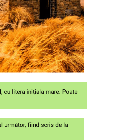
, cu literă inițială mare. Poate
l următor, fiind scris de la