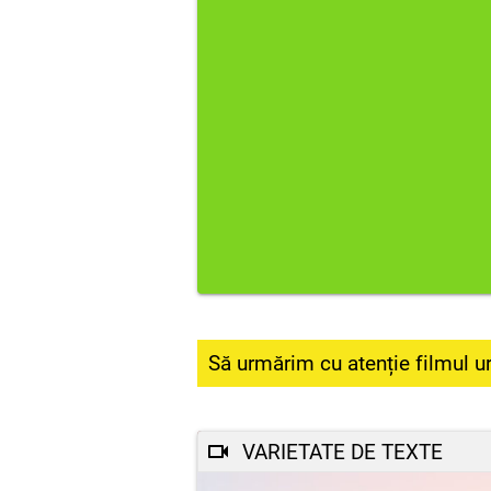
Să urmărim cu atenție filmul u
VARIETATE DE TEXTE