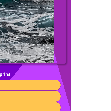
prins