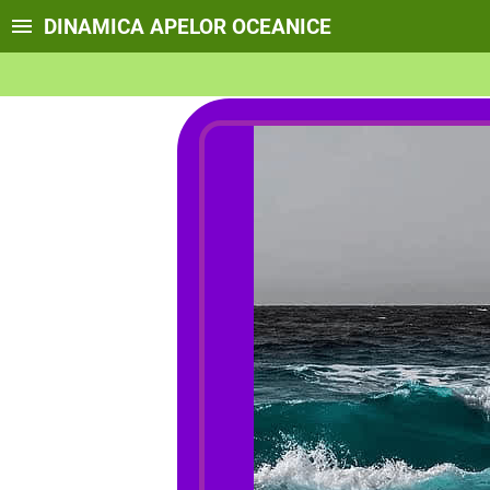
DINAMICA APELOR OCEANICE