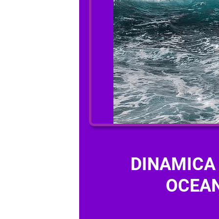
DINAMICA
OCEAN