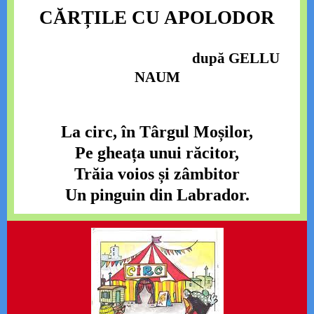
CĂRȚILE CU APOLODOR
după GELLU
NAUM
La circ, în Târgul Moșilor,
Pe gheața unui răcitor,
Trăia voios și zâmbitor
Un pinguin din Labrador.