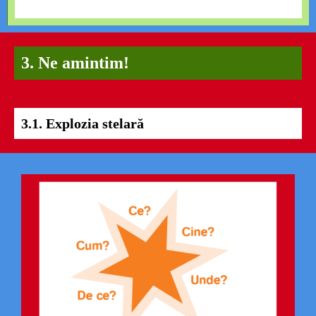
3. Ne amintim!
3.1. Explozia stelară