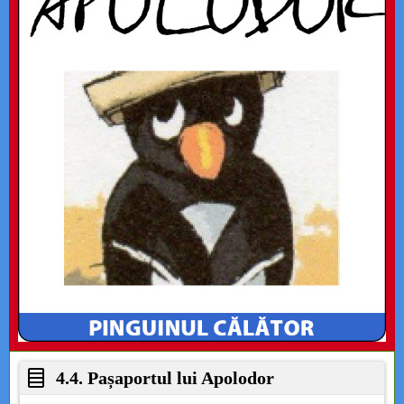
4.4. Pașaportul lui Apolodor