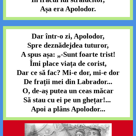
Așa era Apolodor.
Dar într-o zi, Apolodor,
Spre deznădejdea tuturor,
A spus așa: „-Sunt foarte trist!
Îmi place viața de corist,
Dar ce să fac? Mi-e dor, mi-e dor
De frații mei din Labrador...
O, de-aș putea un ceas măcar
Să stau cu ei pe un ghețar!...
Apoi a plâns Apolodor...