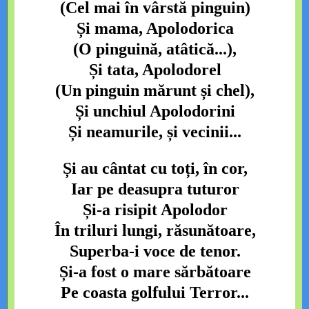
(Cel mai în vârstă pinguin)
Și mama, Apolodorica
(O pinguină, atâtică...),
Și tata, Apolodorel
(Un pinguin mărunt și chel),
Și unchiul Apolodorini
Și neamurile, și vecinii...
Și au cântat cu toți, în cor,
Iar pe deasupra tuturor
Și-a risipit Apolodor
În triluri lungi, răsunătoare,
Superba-i voce de tenor.
Și-a fost o mare sărbătoare
Pe coasta golfului Terror...