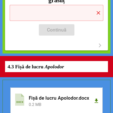
grăsuț
Continuă
4.3 Fișă de lucru
Apolodor
Fișă de lucru Apolodor.docx
DOCX
0.2 MB