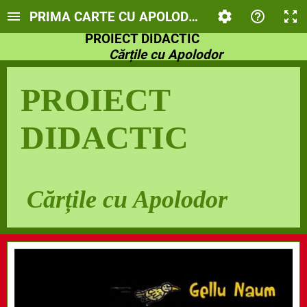
PRIMA CARTE CU APOLODOR, Clasa a II-a
PROIECT DIDACTIC
Cărțile cu Apolodor
PROIECT
DIDACTIC
Cărțile cu Apolodor