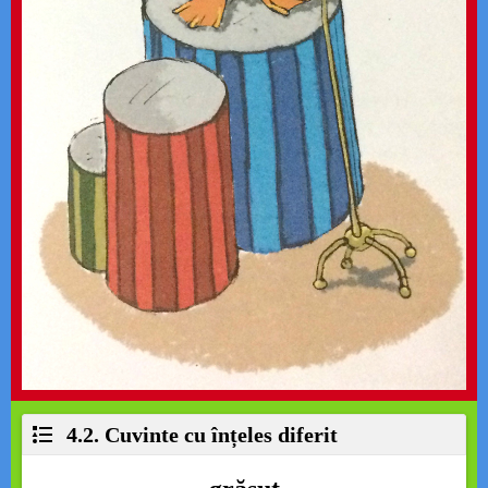
4.2. Cuvinte cu înțeles diferit