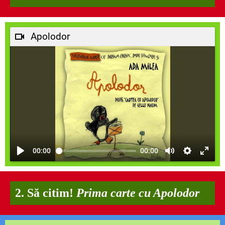
Apolodor
00:00
00:00
2. Să citim!
Prima carte cu Apolodor