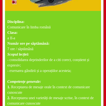
Disciplina:
Comunicare în limba română
Clasa:
a II-a
Număr ore pe săptămână:
7 ore / săptămână
Scopul lecției:
- consolidarea deprinderilor de a citi corect, conștient și
expresiv;
- exersarea gândirii și a operațiilor acesteia;
Competențe generale:
1.
Receptarea de mesaje orale în context de comunicare
cunoscute
2.
Receptarea unei varietăți de mesaje scrise, în context de
comunicare cunoscute