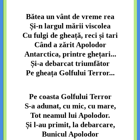
Bătea un vânt de vreme rea
Și-n largul mării viscolea
Cu fulgi de gheață, reci și tari
Când a zărit Apolodor
Antarctica, printre ghețari...
Și-a debarcat triumfător
Pe gheața Golfului Terror...
Pe coasta Golfului Terror
S-a adunat, cu mic, cu mare,
Tot neamul lui Apolodor.
Și l-au primit, la debarcare,
Bunicul Apolodor