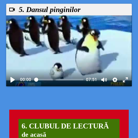
5. Dansul pinginilor
00:00
07:51
6. CLUBUL DE LECTURĂ
de acasă