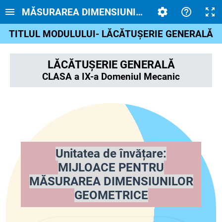
MĂSURAREA DIMENSIUNILOR GEOMETRICE C
TITLUL MODULULUI- LĂCĂTUȘERIE GENERALĂ
LĂCĂTUȘERIE GENERALĂ
CLASA a IX-a Domeniul Mecanic
Unitatea de învățare:
MIJLOACE PENTRU
MĂSURAREA DIMENSIUNILOR
GEOMETRICE