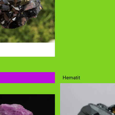
Hematit