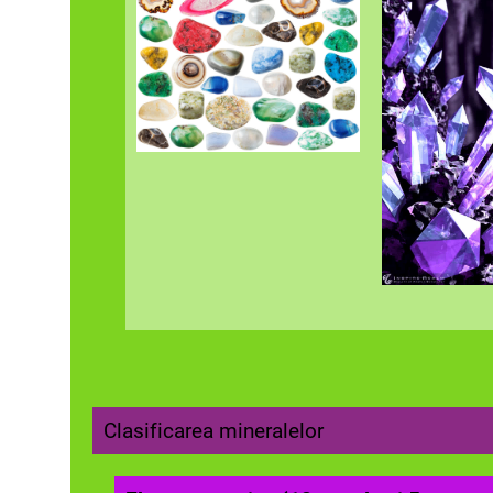
Clasificarea mineralelor