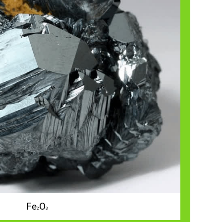
Fe
O
2
3