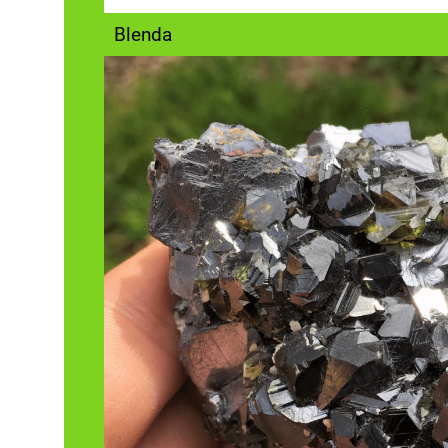
Blenda