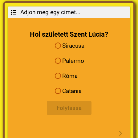
Adjon meg egy címet...
Hol született Szent Lúcia?
Siracusa
Palermo
Róma
Catania
Folytassa