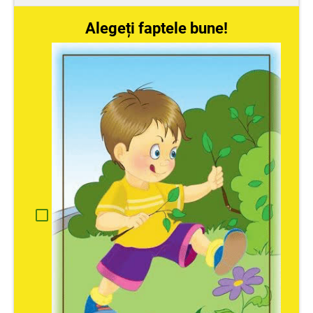
Alegeți faptele bune!