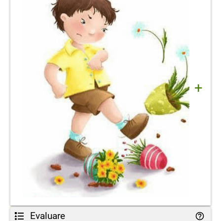
+
Evaluare