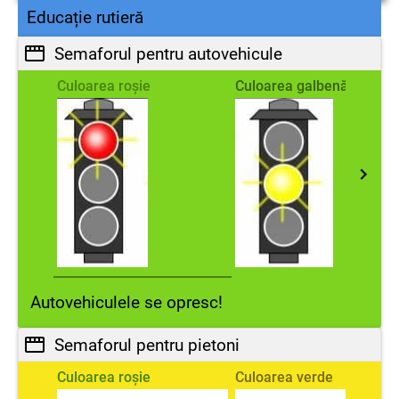
Educație rutieră
Semaforul pentru autovehicule
Culoarea roșie
Culoarea galbenă
Autovehiculele se opresc!
Semaforul pentru pietoni
Culoarea roșie
Culoarea verde