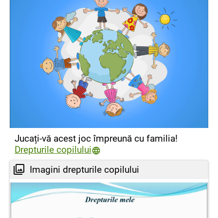
Jucați-vă acest joc împreună cu familia!
Drepturile copilului
Imagini drepturile copilului