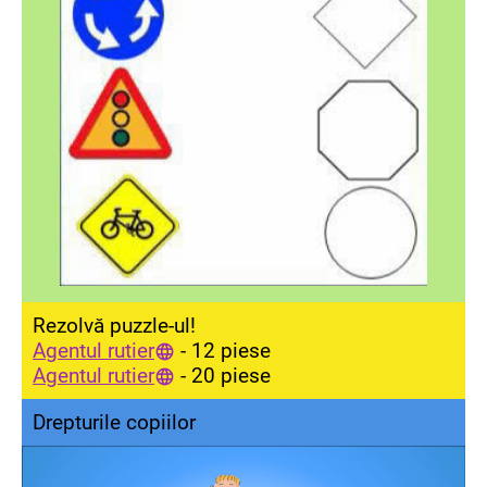
Rezolvă puzzle-ul!
Agentul rutier
- 12 piese
Agentul rutier
- 20 piese
Drepturile copiilor