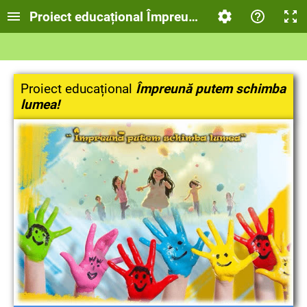
Proiect educațional Împreună putem schimba 
Proiect educațional
Împreună putem schimba
lumea!