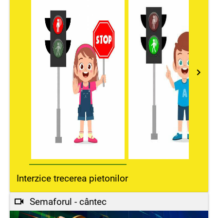
Interzice trecerea pietonilor
Semaforul - cântec