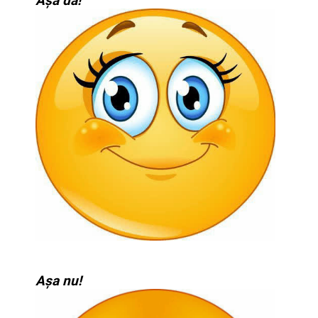
Așa da!
Așa nu!