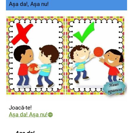
Așa da!, Așa nu!
Joacă-te!
Așa da! Așa nu!