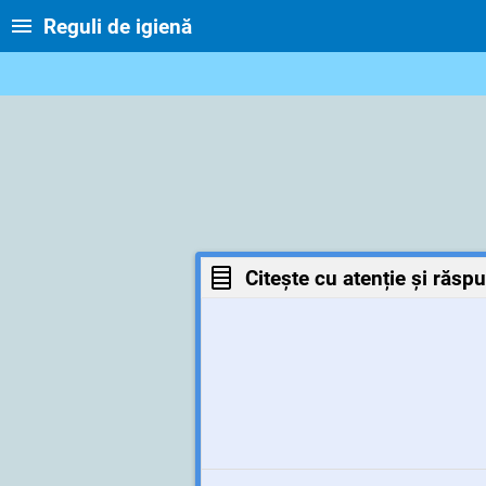
Reguli de igienă
Citește cu atenție și răsp