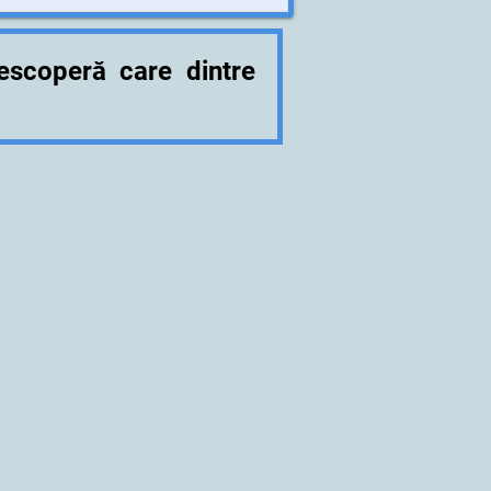
PIEPTENE
escoperă care dintre
PASTA DE DINȚI