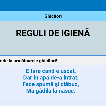
Ghicitori
REGULI DE IGIENĂ
unde la următoarele ghicitori!
E tare când e uscat,
Dar în apă de-a intrat,
Face spumă și clăbuc,
Mă gâdilă la năsuc.