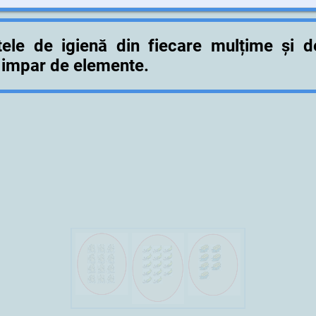
ele de igienă din fiecare mulțime și d
 impar de elemente.