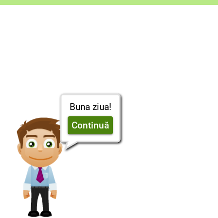
Buna ziua!
Continuă