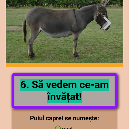
6. Să vedem ce-am
învățat!
Puiul caprei se numește:
miel