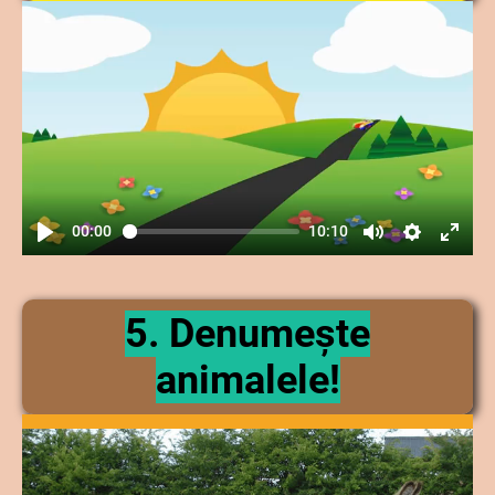
00:00
10:10
5. Denumește
animalele!