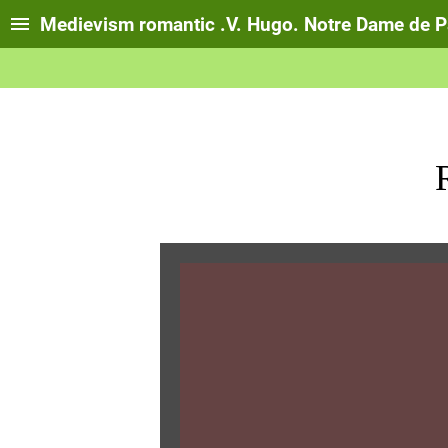
Medievism romantic .V. Hugo. Notre Dame de P