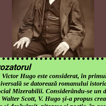
ozatorul
 Victor Hugo este considerat, în primu
niversală se datorează romanului istor
cial Mizerabilii. Considerându-se un d
 Walter Scott, V. Hugo și-a propus cr