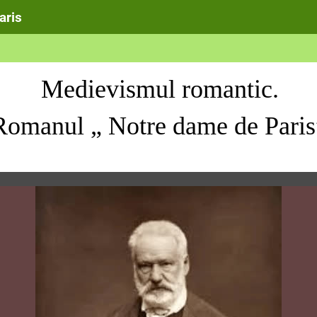
aris
Medievismul romantic.
Romanul „ Notre dame de Paris