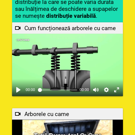
distribuție la care se poate varia durata
sau înălțimea de deschidere a supapelor
se numește
distribuție variabilă
.
Cum funcționează arborele cu came
00:00
00:00
Arborele cu came