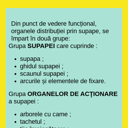
Din punct de vedere funcțional,
organele distribuției prin supape, se
împart în două grupe:
Grupa
SUPAPEI
care cuprinde :
supapa ;
ghidul supapei ;
scaunul supapei ;
arcurile și elementele de fixare.
Grupa
ORGANELOR DE ACŢIONARE
a supapei :
arborele cu came ;
tachetul ;