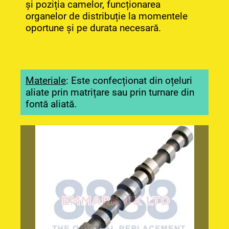
și poziția camelor, funcționarea
organelor de distribuție la momentele
oportune și pe durata necesară.
Materiale
: Este confecționat din oțeluri
aliate prin matrițare sau prin turnare din
fontă aliată.