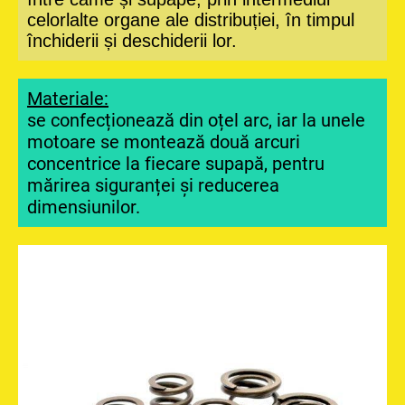
celorlalte organe ale distribuției, în timpul
închiderii și deschiderii lor.
Materiale:
se confecționează din oțel arc, iar la unele
motoare se montează două arcuri
concentrice la fiecare supapă, pentru
mărirea siguranței și reducerea
dimensiunilor.