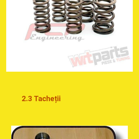
2.3 Tacheții