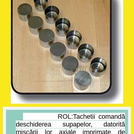
ROL:Tachetii comandă
deschiderea supapelor, datorită
mișcării lor axiale imprimate de