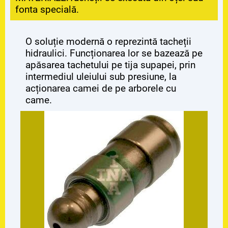
fonta specială.
O soluție modernă o reprezintă tacheții
hidraulici. Funcționarea lor se bazează pe
apăsarea tachetului pe tija supapei, prin
intermediul uleiului sub presiune, la
acționarea camei de pe arborele cu
came.