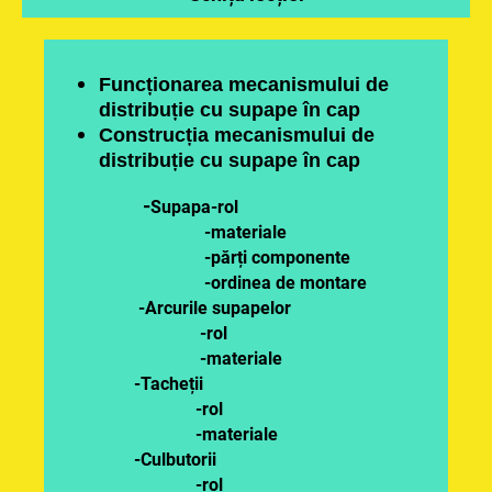
Funcționarea mecanismului de
distribuție cu supape în cap
Construcția mecanismului de
distribuție cu supape în cap
-
Supapa-rol
-materiale
-părți componente
-ordinea de montare
-Arcurile supapelor
-rol
-materiale
-Tacheții
-rol
-materiale
-Culbutorii
-rol