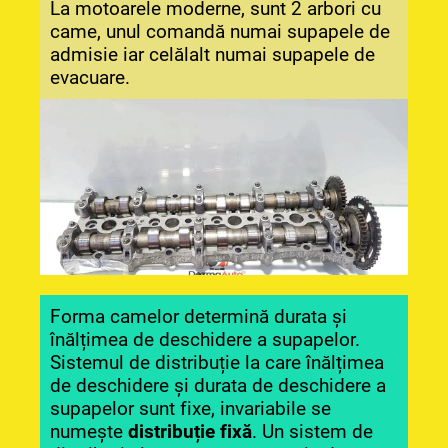
La motoarele moderne, sunt 2 arbori cu
came, unul comandă numai supapele de
admisie iar celălalt numai supapele de
evacuare.
Forma camelor determină durata și
înălțimea de deschidere a supapelor.
Sistemul de distribuție la care înălțimea
de deschidere și durata de deschidere a
supapelor sunt fixe, invariabile se
numește
distribuție fixă
. Un sistem de