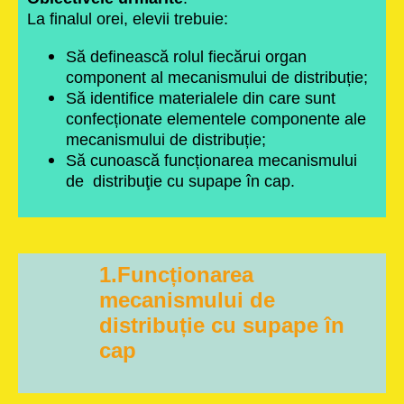
La finalul orei, elevii trebuie:
Să definească rolul fiecărui organ
component al mecanismului de distribuție;
Să identifice materialele din care sunt
confecționate elementele componente ale
mecanismului de distribuție;
Să cunoască funcționarea mecanismului
de distribuţie cu supape în cap.
1.Funcționarea
mecanismului de
distribuție cu supape în
cap