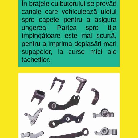
În brațele culbutorului se prevăd
canale care vehiculează uleiul
spre capete pentru a asigura
ungerea.
Partea spre tija
împingătoare este mai scurtă,
pentru a imprima deplasări mari
supapelor, la curse mici ale
tacheților.