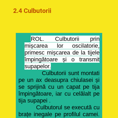
2.4 Culbutorii
ROL. Culbutorii prin
mișcarea lor oscilatorie,
primesc mișcarea de la tijele
împingătoare și o transmit
supapelor.
Culbutorii sunt montati
pe un ax deasupra chiulasei și
se sprijină cu un capat pe tija
împingătoare, iar cu celălalt pe
tija supapei .
Culbutorul se execută cu
brațe inegale pe profilul camei.