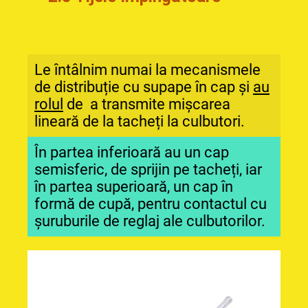
Le întâlnim numai la mecanismele
de distribuție cu supape în cap și
au
rolul
de a transmite mișcarea
lineară de la tacheți la culbutori.
În partea inferioară au un cap
semisferic, de sprijin pe tacheți, iar
în partea superioară, un cap în
formă de cupă, pentru contactul cu
șuruburile de reglaj ale culbutorilor.