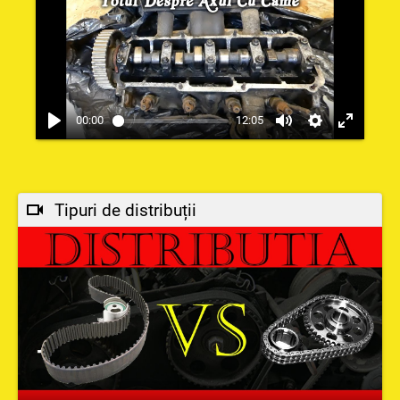
00:00
12:05
Tipuri de distribuții