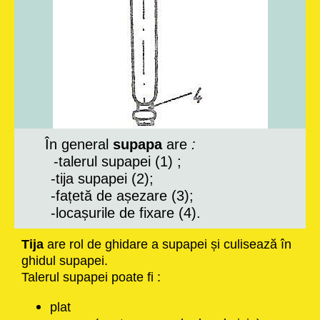
În general
supapa
are
:
-talerul supapei (1) ;
-tija supapei (2);
-fațetă de așezare (3);
-locașurile de fixare (4).
Tija
are rol de ghidare a supapei și culisează în
ghidul supapei.
Talerul supapei poate fi :
plat