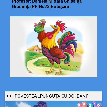
Profesor: Daniela Mioara Chisăliță
Grădinița PP Nr.23 Botoșani
POVESTEA ,,PUNGUȚA CU DOI BANI”