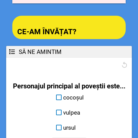
CE-AM ÎNVĂȚAT?
SĂ NE AMINTIM
Personajul principal al poveștii este...
cocoșul
vulpea
ursul