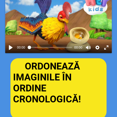
00:00
00:00
ORDONEAZĂ
IMAGINILE ÎN
ORDINE
CRONOLOGICĂ!