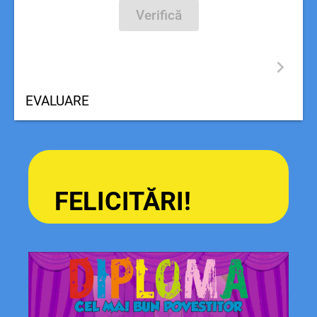
Verifică
EVALUARE
FELICITĂRI!