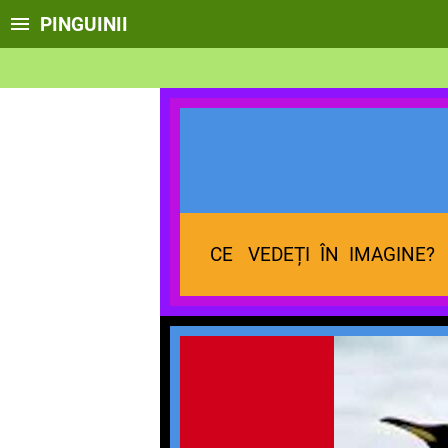
PINGUINII
P
CE VEDEȚI ÎN IMAGINE?