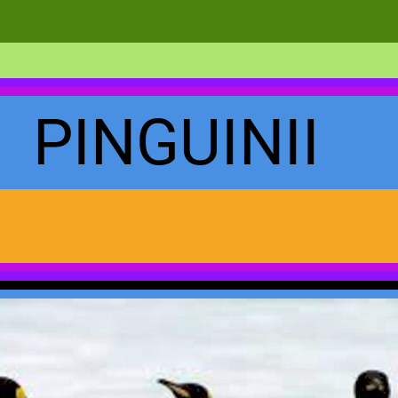
INGUINII