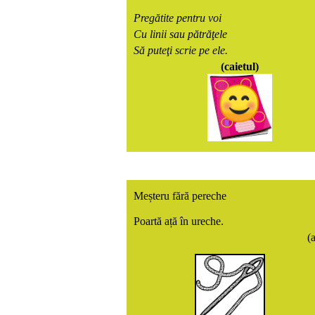
Pregătite pentru voi
Cu linii sau pătrăţele
Să puteţi scrie pe ele.
(caietul)
Meșteru fără pereche
Poartă ață în ureche.
(