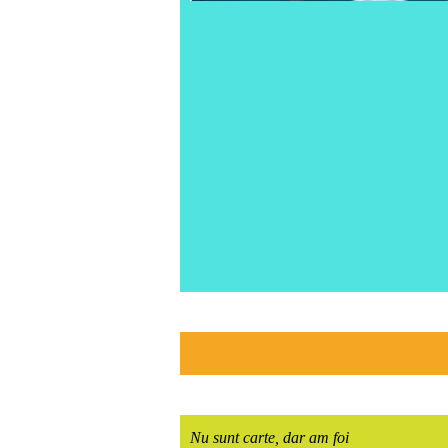
Nu sunt carte, dar am foi