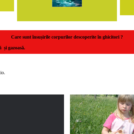
Care sunt însușirile corpurilor descoperite în ghicitori ?
dă și gazoasă.
io.