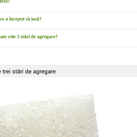
text?
e a început să iasă?
oate cele 3 stări de agregare?
 trei stări de agregare