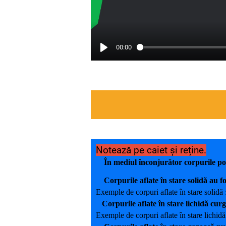
00:00
Notează pe caiet și reține.
În mediul înconjurător corpurile pot fi
Corpurile aflate în stare solidă au f
Exemple de corpuri aflate în stare solidă 
Corpurile aflate în stare lichidă curg 
Exemple de corpuri aflate în stare lichidă 