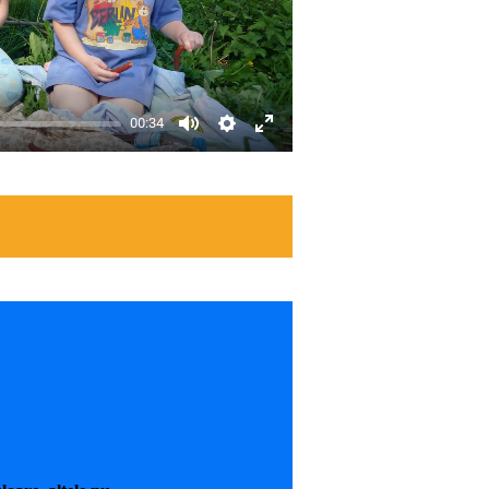
00:34