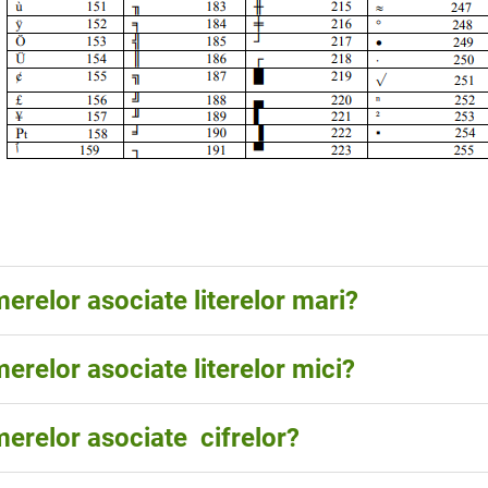
merelor asociate literelor mari?
merelor asociate literelor mici?
merelor asociate cifrelor?