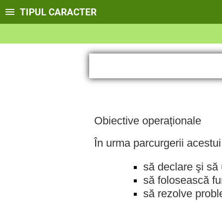
TIPUL CARACTER
Obiective operaționale
În urma parcurgerii acestui 
să declare şi să 
să folosească fu
să rezolve probl