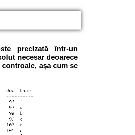
te precizată într-un
solut necesar deoarece
e controale, așa cum se