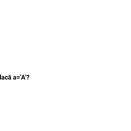
dacă a='A'?