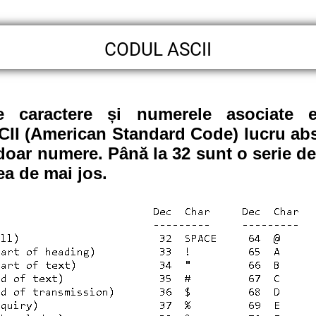
CODUL ASCII
e caractere și numerele asociate es
CII (American Standard Code) lucru ab
g doar numere.
Până la 32 sunt o serie d
a de mai jos.