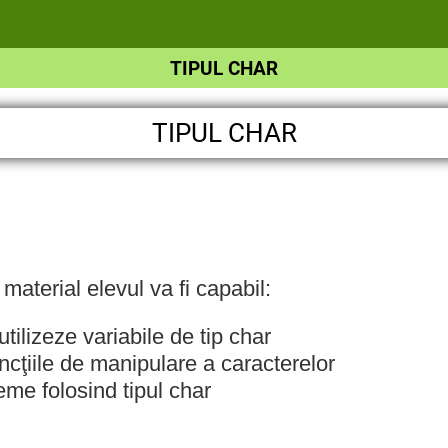
TIPUL CHAR
TIPUL CHAR
material elevul va fi capabil:
utilizeze variabile de tip char
ncţiile de manipulare a caracterelor
eme folosind tipul char