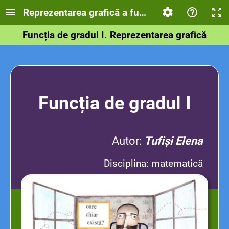
Reprezentarea grafică a funcției de gradul I
Funcția de gradul I. Reprezentarea grafică
Funcția de gradul I
Autor:
Tufiși Elena
Disciplina: matematică